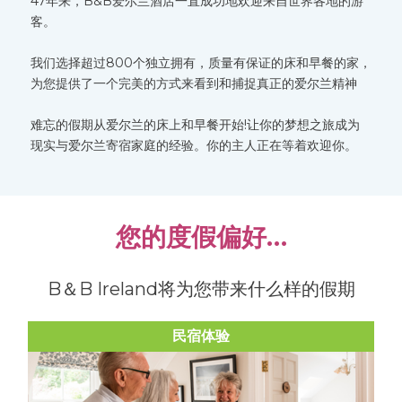
47年来，B&B爱尔兰酒店一直成功地欢迎来自世界各地的游
客。
我们选择超过800个独立拥有，质量有保证的床和早餐的家，
为您提供了一个完美的方式来看到和捕捉真正的爱尔兰精神
难忘的假期从爱尔兰的床上和早餐开始!让你的梦想之旅成为
现实与爱尔兰寄宿家庭的经验。你的主人正在等着欢迎你。
您的度假偏好…
B＆B Ireland将为您带来什么样的假期
民宿体验