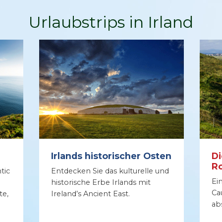
Urlaubstrips in Irland
Irlands historischer Osten
Di
R
tic
Entdecken Sie das kulturelle und
Ei
historische Erbe Irlands mit
Ca
te,
Ireland’s Ancient East.
ab