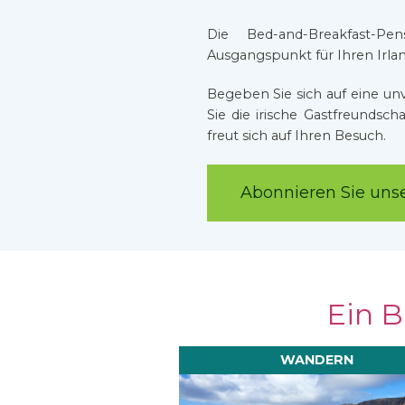
Die Bed-and-Breakfast-Pe
Ausgangspunkt für Ihren Irla
Begeben Sie sich auf eine un
Sie die irische Gastfreundsch
freut sich auf Ihren Besuch.
Abonnieren Sie uns
Ein B
WANDERN