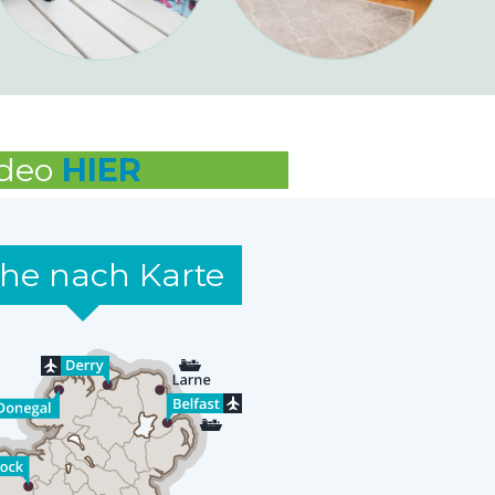
ideo
HIER
he nach Karte