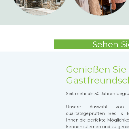
Sehen Si
Genießen Sie 
Gastfreundsch
Seit mehr als 50 Jahren begrü
Unsere Auswahl von H
qualitätsgeprüften Bed & B
Ihnen die perfekte Möglichke
kennenzulernen und zu geni