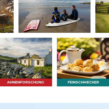
AHNENFORSCHUNG
FEINSCHMECKER