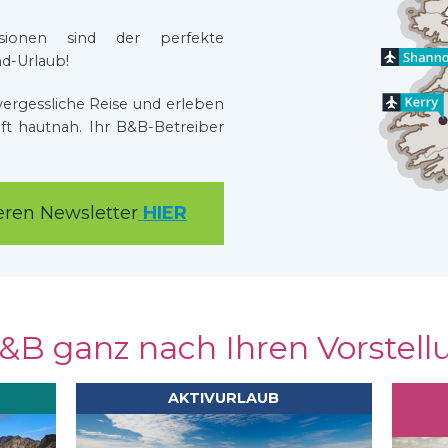
nsionen sind der perfekte
nd-Urlaub!
vergessliche Reise und erleben
aft hautnah. Ihr B&B-Betreiber
eren Newsletter
HIER
&B ganz nach Ihren Vorstel
AKTIVURLAUB