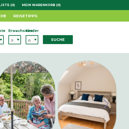
ISTE (0)
MEIN WARENKORB (0)
CHE
REISETIPPS
hte
Erwachsene
Kinder
SUCHE