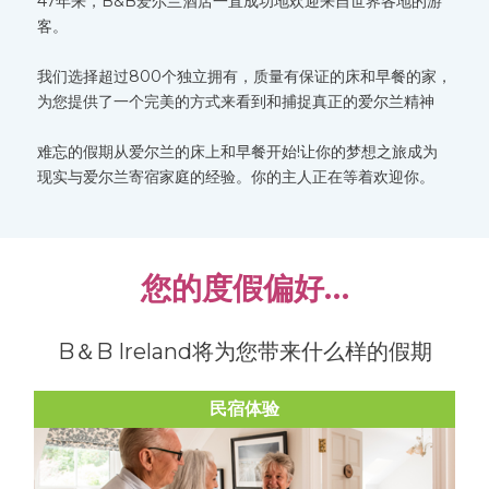
47年来，B&B爱尔兰酒店一直成功地欢迎来自世界各地的游
客。
我们选择超过800个独立拥有，质量有保证的床和早餐的家，
为您提供了一个完美的方式来看到和捕捉真正的爱尔兰精神
难忘的假期从爱尔兰的床上和早餐开始!让你的梦想之旅成为
现实与爱尔兰寄宿家庭的经验。你的主人正在等着欢迎你。
您的度假偏好…
B＆B Ireland将为您带来什么样的假期
民宿体验