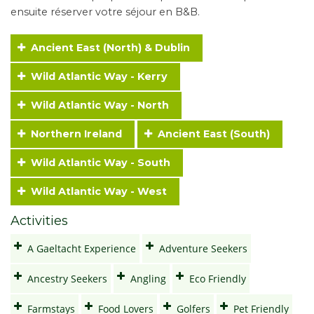
ensuite réserver votre séjour en B&B.
Ancient East (North) & Dublin
Wild Atlantic Way - Kerry
Wild Atlantic Way - North
Northern Ireland
Ancient East (South)
Wild Atlantic Way - South
Wild Atlantic Way - West
Activities
A Gaeltacht Experience
Adventure Seekers
Ancestry Seekers
Angling
Eco Friendly
Farmstays
Food Lovers
Golfers
Pet Friendly