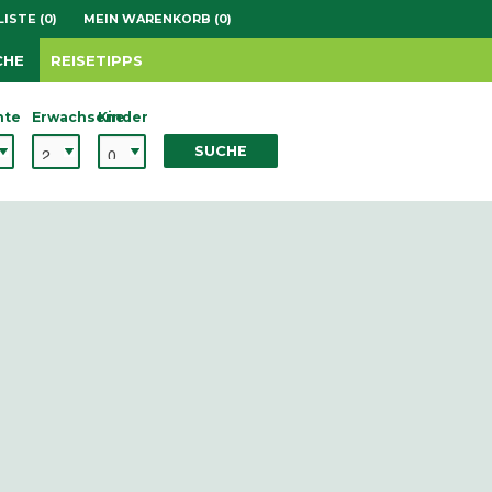
ISTE (0)
MEIN WARENKORB (0)
CHE
REISETIPPS
hte
Erwachsene
Kinder
SUCHE