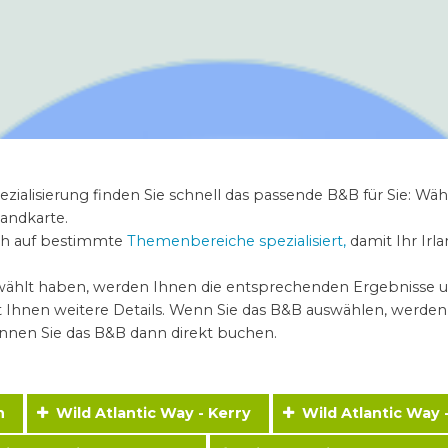
zialisierung finden Sie schnell das passende B&B für Sie: Wäh
Landkarte.
uch auf bestimmte
Themenbereiche spezialisiert,
damit Ihr Irl
wählt haben, werden Ihnen die entsprechenden Ergebnisse u
rät Ihnen weitere Details. Wenn Sie das B&B auswählen, werde
nnen Sie das B&B dann direkt buchen.
in
Wild Atlantic Way - Kerry
Wild Atlantic Way 