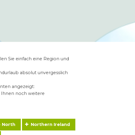
len Sie einfach eine Region und
andurlaub absolut unvergesslich
nten angezeigt:
n Ihnen noch weitere
- North
Northern Ireland