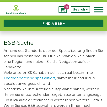
0
My
Search
Bookings
FIND A B&B
B&B-Suche
Anhand des Standorts oder der Spezialisierung finden Sie
schnell das passende B&B für Sie: Wählen Sie einfach
eine Region und nutzen Sie die Navigation auf der
Landkarte.
Viele unserer B&Bs haben sich auch auf bestimmte
Themenbereiche spezialisiert,
damit Ihr Irlandurlaub
absolut unvergesslich wird.
Nachdem Sie Ihre Kriterien ausgewählt haben, werden
Ihnen die entsprechenden Ergebnisse unten angezeigt:
Ein Klick auf die Stecknadeln verrät Ihnen weitere Details.
Wenn Sie das B&B auswählen, werden Ihnen noch