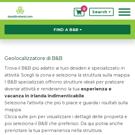
0
My
Search
Bookings
FIND A B&B
Geolocalizzatore di B&B
Trova il B&B più adatto ai tuoi desideri e specializzato in
attività. Scegli la zona e seleziona la struttura sulla mappa.
I B&B specializzati offrono strutture ideali per praticare
diverse attività e renderanno la tua
esperienza e
vacanza in Irlanda indimenticabile
.
Seleziona l'attività che più ti piace e guarda i risultati sulla
mappa.
Clicca sulle pin per visualizzare i dettagli delle propietà e
poi seleziona il B&B che preferisci. Da qui potrai anche
prenotare la tua permanenza nella struttura.