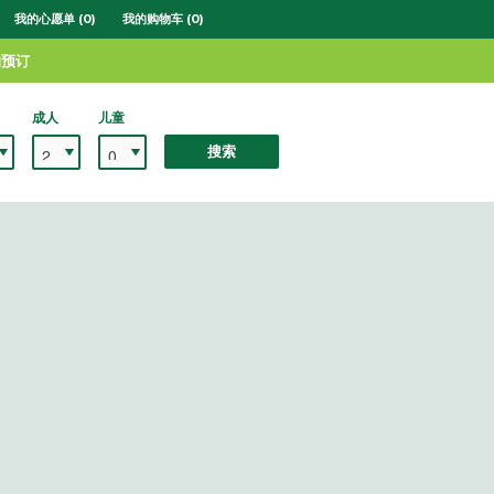
我的心愿单 (0)
我的购物车 (0)
的预订
成人
儿童
搜索