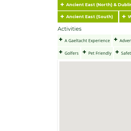
Ancient East (North) & Dubl
Ancient East (South)
Wi
Activities
A Gaeltacht Experience
Adven
Golfers
Pet Friendly
Safet