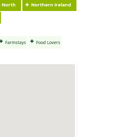
- North
Northern Ireland
Farmstays
Food Lovers