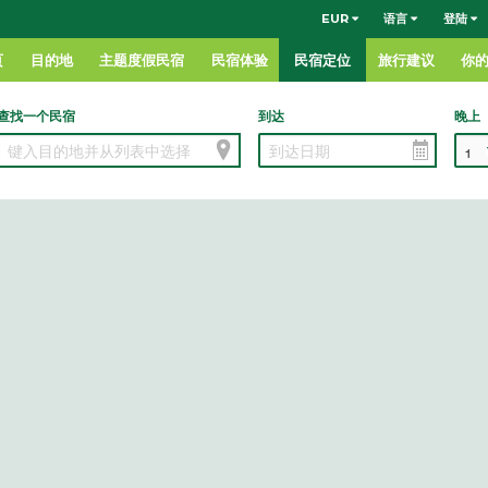
EUR
语言
登陆
页
目的地
主题度假民宿
民宿体验
民宿定位
旅行建议
你
查找一个民宿
到达
晚上