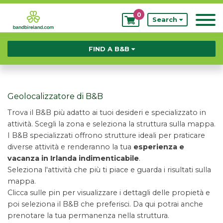
0
My
Search
Bookings
FIND A B&B
Geolocalizzatore di B&B
Trova il B&B più adatto ai tuoi desideri e specializzato in
attività. Scegli la zona e seleziona la struttura sulla mappa.
I B&B specializzati offrono strutture ideali per praticare
diverse attività e renderanno la tua
esperienza e
vacanza in Irlanda indimenticabile
.
Seleziona l'attività che più ti piace e guarda i risultati sulla
mappa.
Clicca sulle pin per visualizzare i dettagli delle propietà e
poi seleziona il B&B che preferisci. Da qui potrai anche
prenotare la tua permanenza nella struttura.