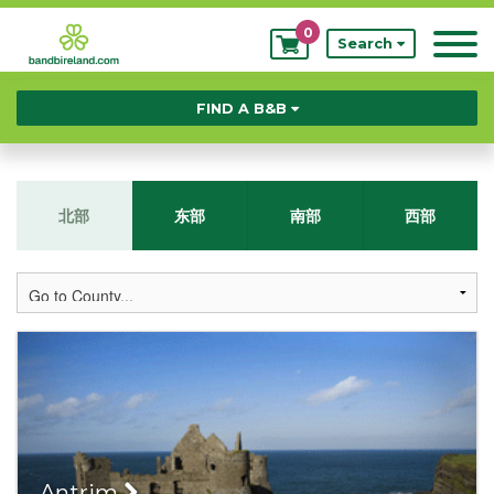
0
My
Search
Bookings
FIND A B&B
北部
东部
南部
西部
Antrim