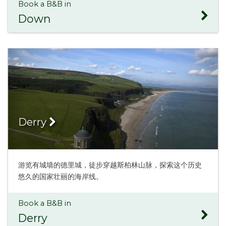
Book a B&B in
Down
Derry
游览有城墙的德里城，徒步穿越斯柏林山脉，探索这个历史
悠久的国家壮丽的海岸线。
Book a B&B in
Derry