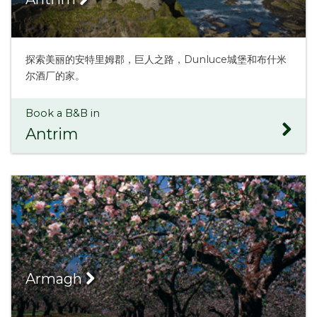
探索美丽的安特里姆郡，巨人之路，Dunluce城堡和布什米
尔酒厂的家。
Book a B&B in
Antrim
Armagh