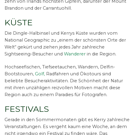
zehn von Irlands höchsten Gipfeln, darunter der Mount
Brandon und der Carrantuohill.
KÜSTE
Die Dingle-Halbinsel und Kerrys Küste wurden vom
National Geographic zu „einem der schönsten Orte der
Welt“ gekürt und ziehen jedes Jahr zahlreiche
Sightseeing-Besucher und
Wanderer
in die Region.
Hochseefischen, Tiefseetauchen, Wandern, Delfin-
Bootstouren,
Golf,
Radfahren und Ökotours sind
beliebte Besucheraktivitäten. Die Schönheit der Natur
mit ihren unzähligen reizvollen Motiven macht diese
Region auch zu einem Paradies für Fotografen.
FESTIVALS
Gerade in den Sommermonaten gibt es Kerry zahlreiche
Veranstaltungen. Es vergeht kaum eine Woche, an dem
nicht irgendwo ein Festival zu finden wäre. Das