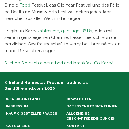
Dingle
Food
Festival, das Old Year Festival und das Féile
na Bealtaine Music & Arts Festival locken jedes Jahr
Besucher aus aller Welt in die Region.
Es gibt in Kerry
zahlreiche, günstige B&Bs
, jedes mit
seinem ganz eigenen Charme. Lassen Sie sich von der
herzlichen Gastfreundschaft in Kerry bei Ihrer nächsten
Irland-Reise überzeugen.
Suchen Sie nach einem bed and breakfast Co Kerry!
© Ireland Homestay Provider trading as
BandBIreland.com 2026
ÜBER B&B IRELAND
NEWSLETTER
IMPRESSUM
DATENSCHUTZRICHTLINIEN
HÄUFIG GESTELLTE FRAGEN
ALLGEMEINE
GESCHÄFTSBEDINGUNGEN
GUTSCHEINE
KONTAKT