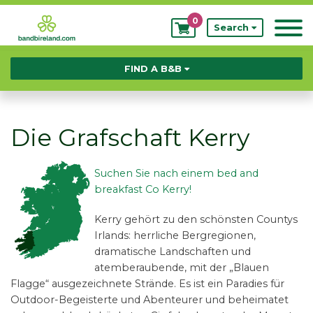
0
My
Search
Bookings
FIND A B&B
Die Grafschaft Kerry
Suchen Sie nach einem bed and
breakfast Co Kerry!
Kerry gehört zu den schönsten Countys
Irlands: herrliche Bergregionen,
dramatische Landschaften und
atemberaubende, mit der „Blauen
Flagge“ ausgezeichnete Strände. Es ist ein Paradies für
Outdoor-Begeisterte und Abenteurer und beheimatet