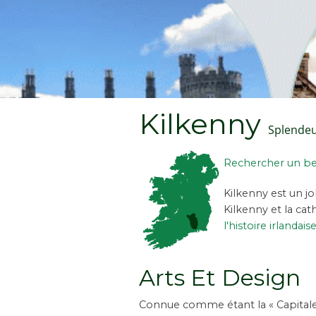
Kilkenny
Splendeu
Rechercher un be
Kilkenny est un j
Kilkenny et la cat
l'histoire irlandaise
Arts Et Design
Connue comme étant la « Capitale a