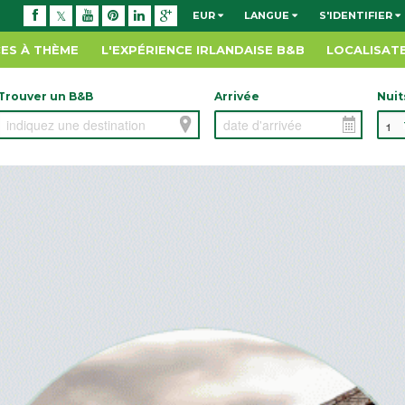
EUR
LANGUE
S'IDENTIFIER
ES À THÈME
L'EXPÉRIENCE IRLANDAISE B&B
LOCALISAT
Trouver un B&B
Arrivée
Nuit