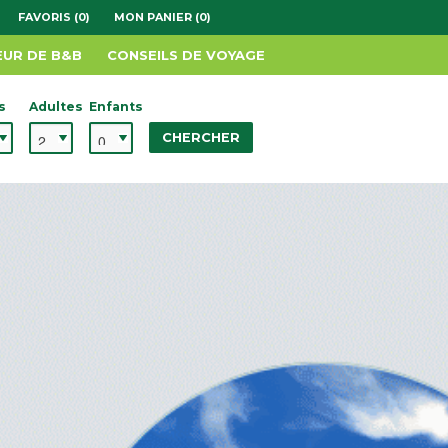
FAVORIS (0)
MON PANIER (0)
EUR DE B&B
CONSEILS DE VOYAGE
s
Adultes
Enfants
CHERCHER