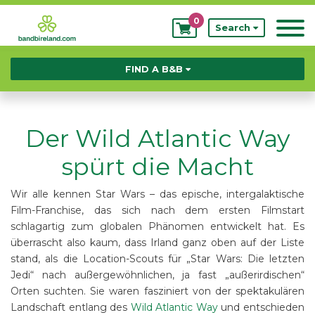
0
My
Search
Bookings
FIND A B&B
Der Wild Atlantic Way
spürt die Macht
Wir alle kennen Star Wars – das epische, intergalaktische
Film-Franchise, das sich nach dem ersten Filmstart
schlagartig zum globalen Phänomen entwickelt hat. Es
überrascht also kaum, dass Irland ganz oben auf der Liste
stand, als die Location-Scouts für „Star Wars: Die letzten
Jedi“ nach außergewöhnlichen, ja fast „außerirdischen“
Orten suchten. Sie waren fasziniert von der spektakulären
Landschaft entlang des
Wild Atlantic Way
und entschieden