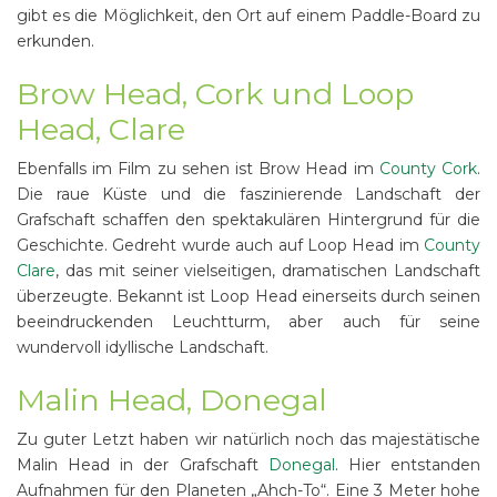
gibt es die Möglichkeit, den Ort auf einem Paddle-Board zu
erkunden.
Brow Head, Cork und Loop
Head, Clare
Ebenfalls im Film zu sehen ist Brow Head im
County Cork
.
Die raue Küste und die faszinierende Landschaft der
Grafschaft schaffen den spektakulären Hintergrund für die
Geschichte. Gedreht wurde auch auf Loop Head im
County
Clare
, das mit seiner vielseitigen, dramatischen Landschaft
überzeugte. Bekannt ist Loop Head einerseits durch seinen
beeindruckenden Leuchtturm, aber auch für seine
wundervoll idyllische Landschaft.
Malin Head, Donegal
Zu guter Letzt haben wir natürlich noch das majestätische
Malin Head in der Grafschaft
Donegal
. Hier entstanden
Aufnahmen für den Planeten „Ahch-To“. Eine 3 Meter hohe