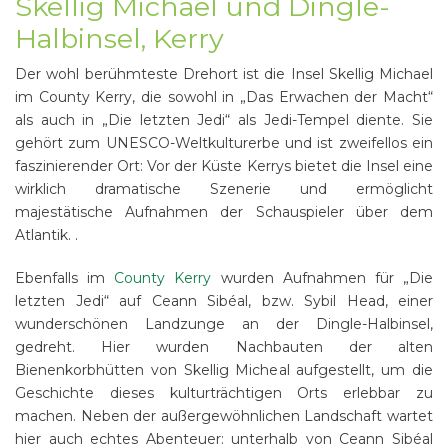
Skellig Michael und Dingle-
Halbinsel, Kerry
Der wohl berühmteste Drehort ist die Insel Skellig Michael
im County Kerry, die sowohl in „Das Erwachen der Macht“
als auch in „Die letzten Jedi“ als Jedi-Tempel diente. Sie
gehört zum UNESCO-Weltkulturerbe und ist zweifellos ein
faszinierender Ort: Vor der Küste Kerrys bietet die Insel eine
wirklich dramatische Szenerie und ermöglicht
majestätische Aufnahmen der Schauspieler über dem
Atlantik. .
Ebenfalls im
County Kerry
wurden Aufnahmen für „Die
letzten Jedi“ auf Ceann Sibéal, bzw. Sybil Head, einer
wunderschönen Landzunge an der Dingle-Halbinsel,
gedreht. Hier wurden Nachbauten der alten
Bienenkorbhütten von Skellig Micheal aufgestellt, um die
Geschichte dieses kulturträchtigen Orts erlebbar zu
machen. Neben der außergewöhnlichen Landschaft wartet
hier auch echtes Abenteuer: unterhalb von Ceann Sibéal