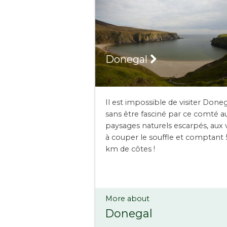
Donegal
Il est impossible de visiter Done
sans être fasciné par ce comté a
paysages naturels escarpés, aux 
à couper le souffle et comptant 
km de côtes !
More about
Donegal