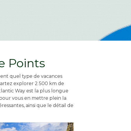
e Points
raiment quel type de vacances
 Partez explorer 2 500 km de
Atlantic Way est la plus longue
 pour vous en mettre plein la
essantes, ainsi que le détail de