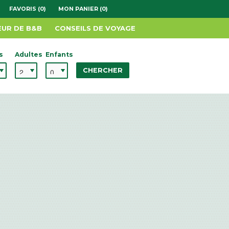
FAVORIS (0)
MON PANIER (0)
EUR DE B&B
CONSEILS DE VOYAGE
s
Adultes
Enfants
CHERCHER