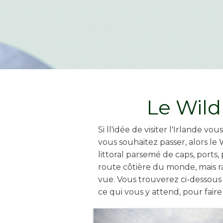
Le Wild
Si ll'idée de visiter l'Irlande v
vous souhaitez passer, alors le
littoral parsemé de caps, ports,
route côtière du monde, mais ra
vue. Vous trouverez ci-dessous 
ce qui vous y attend, pour fair