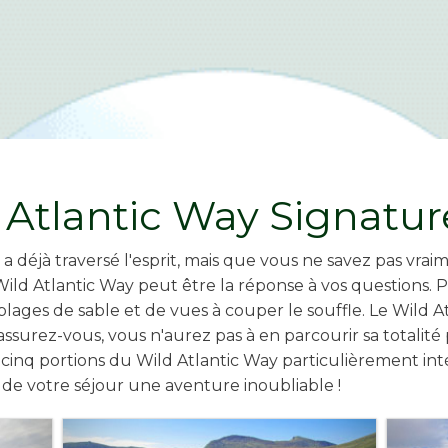
 Atlantic Way Signatur
ous a déjà traversé l'esprit, mais que vous ne savez pas v
 Wild Atlantic Way peut être la réponse à vos questions.
 plages de sable et de vues à couper le souffle. Le Wild 
ssurez-vous, vous n'aurez pas à en parcourir sa totalité
cinq portions du Wild Atlantic Way particulièrement intér
e de votre séjour une aventure inoubliable !