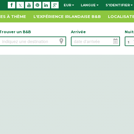
EUR
LANGUE
S'IDENTIFIER
ES À THÈME
L'EXPÉRIENCE IRLANDAISE B&B
LOCALISAT
Trouver un B&B
Arrivée
Nuit