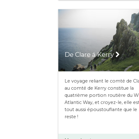
De Clare á Kerry
Le voyage reliant le comté de Cl
au comté de Kerry constitue la
quatrième portion routière du Wi
Atlantic Way, et croyez-le, elle es
tout aussi époustouflante que le
reste !