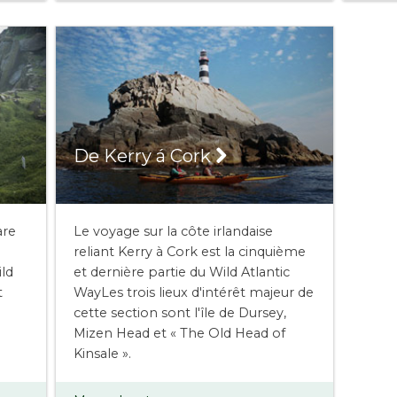
De Kerry á Cork
are
Le voyage sur la côte irlandaise
reliant Kerry à Cork est la cinquième
ld
et dernière partie du Wild Atlantic
t
WayLes trois lieux d'intérêt majeur de
cette section sont l'île de Dursey,
Mizen Head et « The Old Head of
Kinsale ».