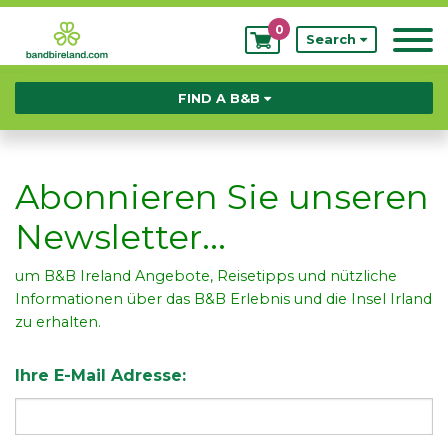
0
My
Search
Bookings
FIND A B&B
Abonnieren Sie unseren
Newsletter...
um B&B Ireland Angebote, Reisetipps und nützliche
Informationen über das B&B Erlebnis und die Insel Irland
zu erhalten.
Ihre E-Mail Adresse: