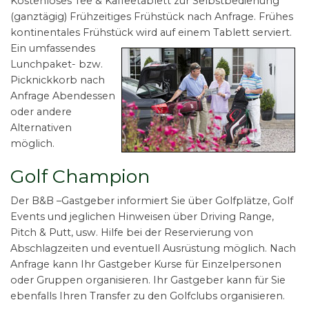
Kostenloses Tee & Kaffeetablett zur Selbstbedienung
(ganztägig) Frühzeitiges Frühstück nach Anfrage. Frühes
kontinentales Frühstück wird auf einem Tablett serviert.
Ein
umfassendes
Lunchpaket- bzw.
Picknickkorb nach
Anfrage Abendessen
oder andere
Alternativen
möglich.
Golf Champion
Der B&B –Gastgeber informiert Sie über Golfplätze, Golf
Events und jeglichen Hinweisen über Driving Range,
Pitch & Putt, usw. Hilfe bei der Reservierung von
Abschlagzeiten und eventuell Ausrüstung möglich. Nach
Anfrage kann Ihr Gastgeber Kurse für Einzelpersonen
oder Gruppen organisieren. Ihr Gastgeber kann für Sie
ebenfalls Ihren Transfer zu den Golfclubs organisieren.