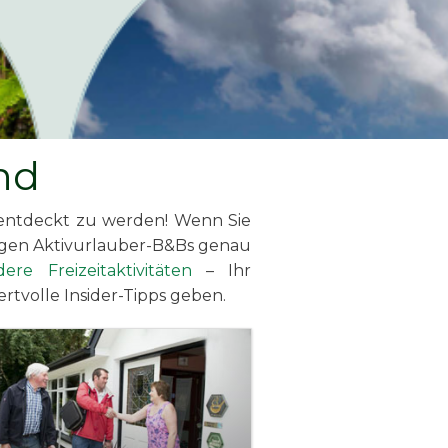
nd
 entdeckt zu werden! Wenn Sie
ligen Aktivurlauber-B&Bs genau
dere Freizeitaktivitäten
– Ihr
rtvolle Insider-Tipps geben.