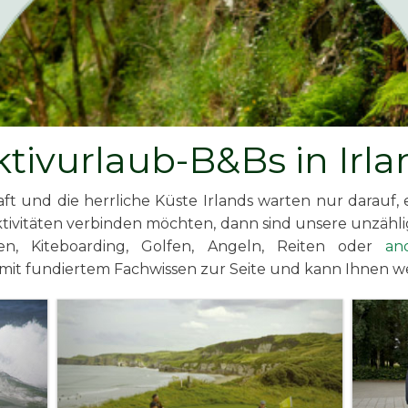
ktivurlaub-B&Bs in Irla
t und die herrliche Küste Irlands warten nur darauf,
Aktivitäten verbinden möchten, dann sind unsere unzäh
en, Kiteboarding, Golfen, Angeln, Reiten oder
an
mit fundiertem Fachwissen zur Seite und kann Ihnen we