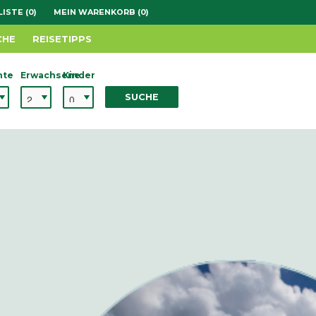
ISTE (0)
MEIN WARENKORB (0)
CHE
REISETIPPS
hte
Erwachsene
Kinder
SUCHE