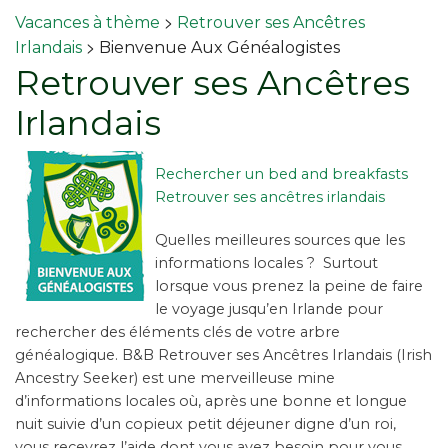
>
Vacances à thème
Retrouver ses Ancêtres
>
Irlandais
Bienvenue Aux Généalogistes
Retrouver ses Ancêtres
Irlandais
Rechercher un bed and breakfasts
Retrouver ses ancêtres irlandais
Quelles meilleures sources que les
informations locales ? Surtout
lorsque vous prenez la peine de faire
le voyage jusqu’en Irlande pour
rechercher des éléments clés de votre arbre
généalogique. B&B Retrouver ses Ancêtres Irlandais (Irish
Ancestry Seeker) est une merveilleuse mine
d’informations locales où, après une bonne et longue
nuit suivie d’un copieux petit déjeuner digne d’un roi,
vous recevrez l’aide dont vous avez besoin pour vous