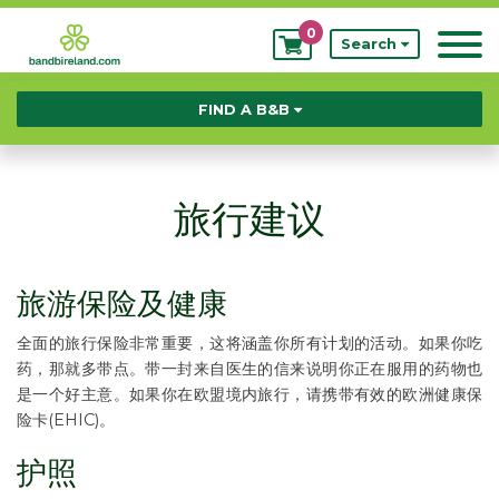
0
My
Search
Bookings
FIND A B&B
旅行建议
旅游保险及健康
全面的旅行保险非常重要，这将涵盖你所有计划的活动。如果你吃
药，那就多带点。带一封来自医生的信来说明你正在服用的药物也
是一个好主意。如果你在欧盟境内旅行，请携带有效的欧洲健康保
险卡(EHIC)。
护照