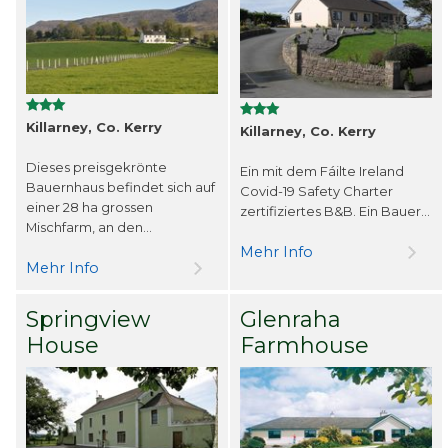
Killarney, Co. Kerry
Killarney, Co. Kerry
Dieses preisgekrönte
Ein mit dem Fáilte Ireland
Bauernhaus befindet sich auf
Covid-19 Safety Charter
einer 28 ha grossen
zertifiziertes B&B. Ein Bauer...
Mischfarm, an den...
Mehr Info
Mehr Info
Springview
Glenraha
House
Farmhouse