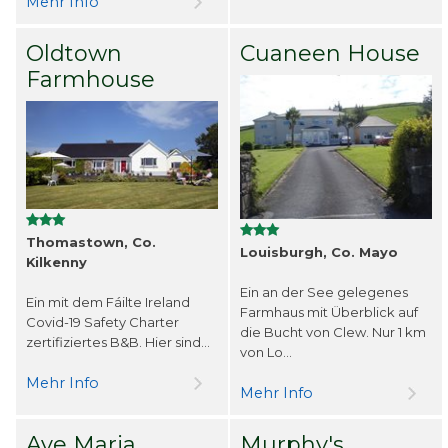
Mehr Info
Oldtown
Cuaneen House
Farmhouse
Thomastown, Co.
Louisburgh, Co. Mayo
Kilkenny
Ein an der See gelegenes
Ein mit dem Fáilte Ireland
Farmhaus mit Überblick auf
Covid-19 Safety Charter
die Bucht von Clew. Nur 1 km
zertifiziertes B&B. Hier sind...
von Lo...
Mehr Info
Mehr Info
Ave Maria
Murphy's