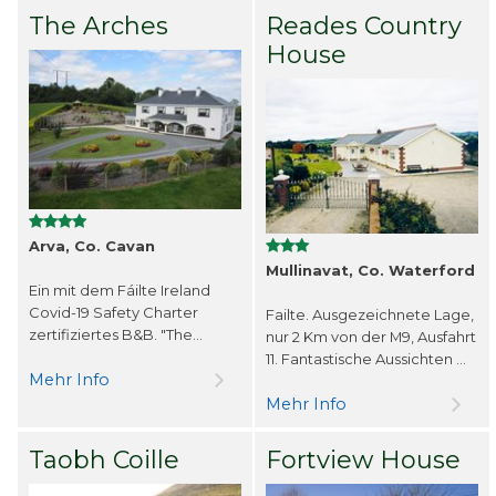
The Arches
Reades Country
House
Arva, Co. Cavan
Mullinavat, Co. Waterford
Ein mit dem Fáilte Ireland
Covid-19 Safety Charter
Failte. Ausgezeichnete Lage,
zertifiziertes B&B. "The...
nur 2 Km von der M9, Ausfahrt
11. Fantastische Aussichten ...
Mehr Info
Mehr Info
Taobh Coille
Fortview House