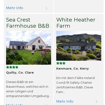
Mehr Info
Sea Crest
White Heather
Farmhouse B&B
Farm
Kenmare, Co. Kerry
Quilty, Co. Clare
Ein mit dem Fáilte Ireland
Dieses B&B ist ein
Covid-19 Safety Charter
Bauernhaus, welches sich in
zertifiziertes B&B. Diese
einer ruhigen und
Fam...
entspannenden Umgebung...
Mehr Info