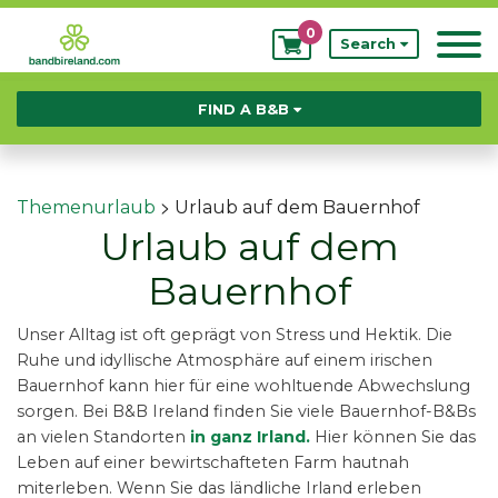
0
My
Search
Bookings
FIND A B&B
>
Themenurlaub
Urlaub auf dem Bauernhof
Urlaub auf dem
Bauernhof
Unser Alltag ist oft geprägt von Stress und Hektik. Die
Ruhe und idyllische Atmosphäre auf einem irischen
Bauernhof kann hier für eine wohltuende Abwechslung
sorgen. Bei B&B Ireland finden Sie viele Bauernhof-B&Bs
an vielen Standorten
in ganz Irland.
Hier können Sie das
Leben auf einer bewirtschafteten Farm hautnah
miterleben. Wenn Sie das
ländliche Irland
erleben