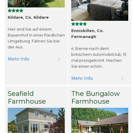
Kildare, Co. Kildare
Hier sind Sie auf einem
Enniskillen, Co.
Bauernhof in einer friedlichen
Fermanagh
Umgebung. Fahren Sie bei
der Aus...
4 Sterne-nach dem
britischem Automobilclub, 15
Mehr Info
mal preisgekrönt. Machen
Sie einen schön...
Mehr Info
Seafield
The Bungalow
Farmhouse
Farmhouse