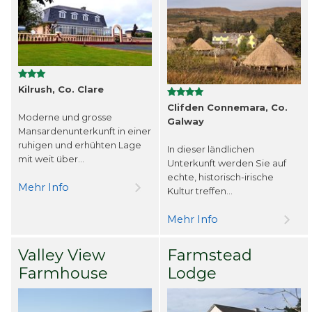
Kilrush, Co. Clare
Clifden Connemara, Co.
Moderne und grosse
Galway
Mansardenunterkunft in einer
ruhigen und erhühten Lage
In dieser ländlichen
mit weit über...
Unterkunft werden Sie auf
echte, historisch-irische
Mehr Info
Kultur treffen...
Mehr Info
Valley View
Farmstead
Farmhouse
Lodge