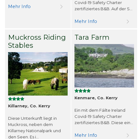
Covid-19 Safety Charter
Mehr Info
zertifiziertes B&B. Auf der S...
Mehr Info
Muckross Riding
Tara Farm
Stables
Kenmare, Co. Kerry
Killarney, Co. Kerry
Ein mit dem Fáilte Ireland
Covid-19 Safety Charter
Diese Unterkunft liegt in
zertifiziertes B&B. Diese ein...
Muckross, neben dem
Killarney Nationalpark und
Mehr Info
den Seen. Es i...