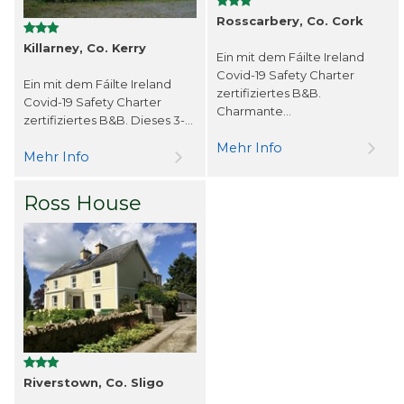
Rosscarbery, Co. Cork
Killarney, Co. Kerry
Ein mit dem Fáilte Ireland
Covid-19 Safety Charter
Ein mit dem Fáilte Ireland
zertifiziertes B&B.
Covid-19 Safety Charter
Charmante...
zertifiziertes B&B. Dieses 3-...
Mehr Info
Mehr Info
Ross House
Riverstown, Co. Sligo