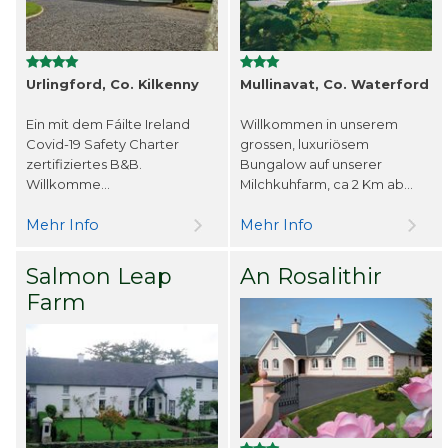
Urlingford, Co. Kilkenny
Mullinavat, Co. Waterford
Ein mit dem Fáilte Ireland
Willkommen in unserem
Covid-19 Safety Charter
grossen, luxuriösem
zertifiziertes B&B.
Bungalow auf unserer
Willkomme...
Milchkuhfarm, ca 2 Km ab...
Mehr Info
Mehr Info
Salmon Leap
An Rosalithir
Farm