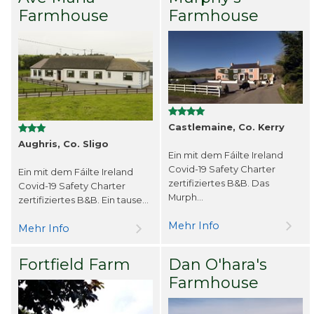
Farmhouse
Farmhouse
Castlemaine, Co. Kerry
Aughris, Co. Sligo
Ein mit dem Fáilte Ireland
Covid-19 Safety Charter
Ein mit dem Fáilte Ireland
zertifiziertes B&B. Das
Covid-19 Safety Charter
Murph...
zertifiziertes B&B. Ein tause...
Mehr Info
Mehr Info
Fortfield Farm
Dan O'hara's
Farmhouse